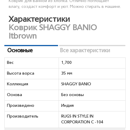
Коврик для ванной из хлопка. Отлично поглощает
влагу, создаст комфорт и уют. Можно стирать в машине.
Характеристики
Коврик SHAGGY BANIO
ltbrown
Основные
Все характеристики
Вес
1,700
Высота ворса
35 мм
Коллекция
SHAGGY BANIO
Основа
Без основы
Произведено
Индия
Производитель
RUGS IN STYLE IN
CORPORATION C -104