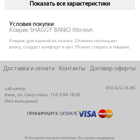
Показать все характеристики
Условия покупки
Коврик SHAGGY BANIO ltbrown
Коврик для ванной из хлопка. Отлично поглощает
влагу, создаст комфорт и уют. Можно стирать в машине.
Доставка и оплата
Контакты
Договор оферты
050-422-16-85
call-центр
Киев, ул. Сверстюка, 11А 9.00-18.00
(без выходных)
ПРИНИМАЕМ К ОПЛАТЕ
© Интернет-магазин Килимия. Все права защищены.