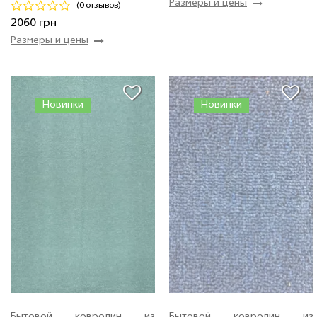
Размеры и цены
(0 отзывов)
Купить
Купить
2060 грн
Размеры и цены
Новинки
Новинки
Бытовой ковролин из
Бытовой ковролин из