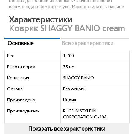
Коврик для ванной из хлопка. Отлично поглощает
влагу, создаст комфорт и уют. Можно стирать в машине.
Характеристики
Коврик SHAGGY BANIO cream
Основные
Все характеристики
Вес
1,700
Высота ворса
35 мм
Коллекция
SHAGGY BANIO
Основа
Без основы
Произведено
Индия
Производитель
RUGS IN STYLE IN
CORPORATION C -104
Показать все характеристики