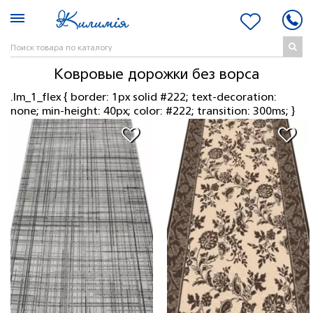
Ковровые дорожки без ворса
.lm_1_flex { border: 1px solid #222; text-decoration:
none; min-height: 40px; color: #222; transition: 300ms; }