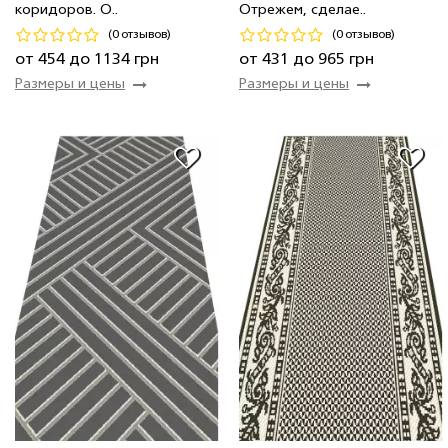
коридоров. О..
Отрежем, сделае..
Код 19742
Код 20483
(0 отзывов)
(0 отзывов)
Купить
Купить
от 454 до 1134 грн
от 431 до 965 грн
Размеры и цены
Размеры и цены