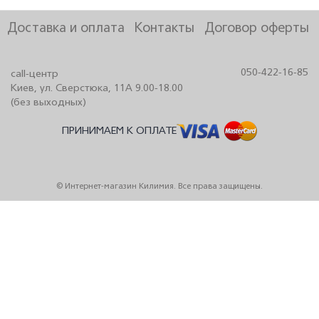
Доставка и оплата
Контакты
Договор оферты
050-422-16-85
call-центр
Киев, ул. Сверстюка, 11А 9.00-18.00
(без выходных)
ПРИНИМАЕМ К ОПЛАТЕ
© Интернет-магазин Килимия. Все права защищены.