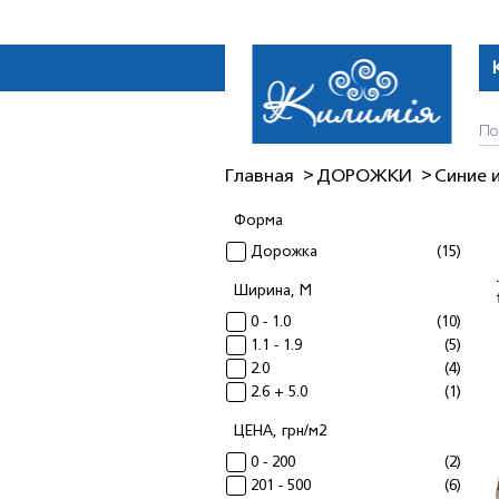
Главная
ДОРОЖКИ
Синие 
Форма
Дорожка
(15)
Ширина, М
0 - 1.0
(10)
1.1 - 1.9
(5)
2.0
(4)
2.6 + 5.0
(1)
ЦЕНА, грн/м2
0 - 200
(2)
201 - 500
(6)