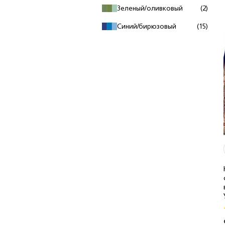
Зеленый/оливковый
(2)
Синий/бирюзовый
(15)