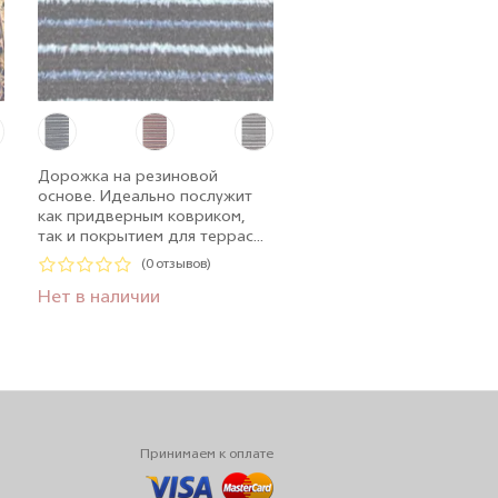
Дорожка на резиновой
основе. Идеально послужит
как придверным ковриком,
так и покрытием для террас...
(0 отзывов)
Нет в наличии
Принимаем к оплате