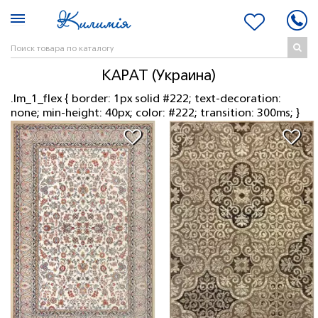
КАРАТ (Украина)
.lm_1_flex { border: 1px solid #222; text-decoration:
none; min-height: 40px; color: #222; transition: 300ms; }