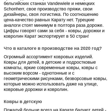
бельгийских станках Vandewiele и немецких
Schonherr, свое производство пряжи, свои
дизайнеры, своя логистика. По соотношению
цена-качество равных Карату нет. Турецкие
аналоги стоят минимум в полтора раза дороже.
Цифры говорят сами за себя - ковры, дорожки и
ковролин Карат экспортирует в 50 стран!
Что в каталоге в производстве на 2020 год?
Огромный ассортимент ковровых изделий.
Ковры для детей, в детские и подростковые
комнаты, яркие современные ковры, ковры с
высоким ворсом - однотонные и с
геометрическими рисунками, безворсовые ковры,
которые можно использовать даже на улице,
ковровые дорожки и ковролин.
Ковры в детскую
Пожалуй больше всего на Карате балуют детей -