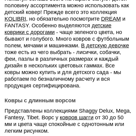
половину ассортимента можно использовать как
детский ковер! Прежде всего это коллекция
KOLIBRI,
но обязательно посмотрите
DREAM
и
FANTASY. Особенно выделяются
детские
коврики с дорогами
- чаще зеленого цвета, но
бывают и голубого. Много ковров с футбольным
полем, мячами и машинками.
В детскую девочке
тоже есть из чего выбрать - лисички, собачки,
феи, пазлы в различных размерах и каждый
дизайн в нескольких цветовых гаммах. Все
ковры можно купить и для детского сада - мы
работаем по безналичному расчету и вся
продукция сертифицирована.
Ковры с длинным ворсом
Представлены коллекциями Shaggy Delux, Mega,
Fantesy, Tibet. Ворс у
ковров шагги
от 30 до 50
мм и цвета чаще спокойные с однотонным или
легким рисунком.