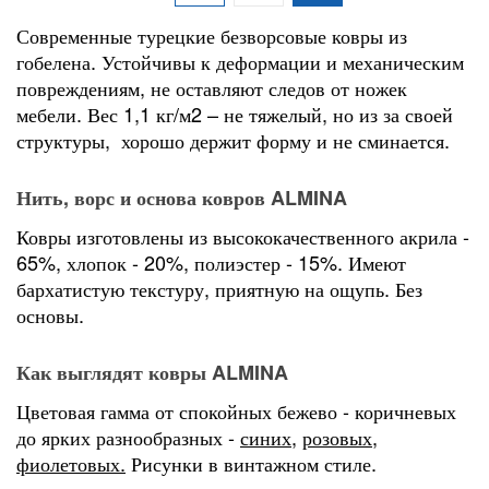
Современные турецкие безворсовые ковры из
гобелена. Устойчивы к деформации и механическим
повреждениям, не оставляют следов от ножек
мебели. Вес 1,1 кг/м2 – не тяжелый, но из за своей
структуры, хорошо держит форму и не сминается.
Нить, ворс и основа ковров ALMINA
Ковры изготовлены из высококачественного акрила -
65%, хлопок - 20%, полиэстер - 15%. Имеют
бархатистую текстуру, приятную на ощупь. Без
основы.
Как выглядят ковры ALMINA
Цветовая гамма от спокойных бежево - коричневых
до ярких разнообразных -
синих
,
розовых,
фиолетовых.
Рисунки в винтажном стиле.