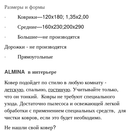
Размеры и формы
· Коврики—120x180; 1,35x2,00
· Средние—160x230;200x290
· Большие—не производятся
Дорожки - не производятся
· Прямоугольные
ALMINA в интерьере
Ковер подойдет по стилю в любую комнату -
детскую
, спальню,
гостиную
. Учитывайте только,
что он тонкий. Ковры не требуют специального
ухода. Достаточно пылесоса и освежающей легкой
обработки с применением специальных средств, для
чистки ковров, если это будет необходимо.
Не нашли свой ковер?