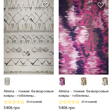
2.0 x 2.9 м
22 шт
8 520 грн
2.0 x 2.9 м
2 шт
8 520 грн
1.6 x 2.3 м
16 шт
5 406 грн
1.6 x 2.3 м
8 шт
5 406 грн
Almina - тонкие безворсовые
Almina - тонкие безворсовые
ковры - гобелены...
ковры - гобелены...
Код 19437
Код 18133
(0 отзывов)
(0 отзывов)
Купить
Купить
5406 грн
5406 грн