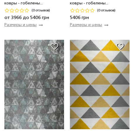
ковры - гобелены...
ковры - гобелены...
Код 22605
Код 19433
(0 отзывов)
(0 отзывов)
Купить
Купить
от 3966 до 5406 грн
5406 грн
Размеры и цены
Размеры и цены