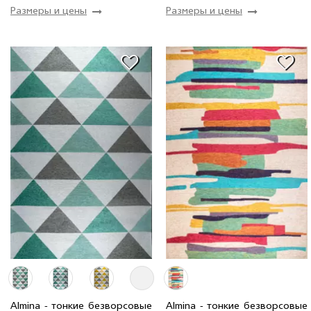
Размеры и цены
Размеры и цены
2.0 x 2.9 м
118 шт
8 520 грн
1.35 x 2.0 м
68 шт
3 966 грн
2.0 x 2.9 м
10 шт
8 520 грн
1.6 x 2.3 м
156 шт
5 406 грн
1.6 x 2.3 м
22 шт
5 406 грн
Almina - тонкие безворсовые
Almina - тонкие безворсовые