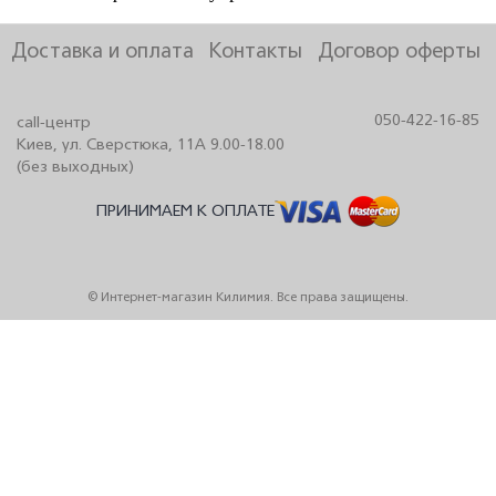
Доставка и оплата
Контакты
Договор оферты
050-422-16-85
call-центр
Киев, ул. Сверстюка, 11А 9.00-18.00
(без выходных)
ПРИНИМАЕМ К ОПЛАТЕ
© Интернет-магазин Килимия. Все права защищены.