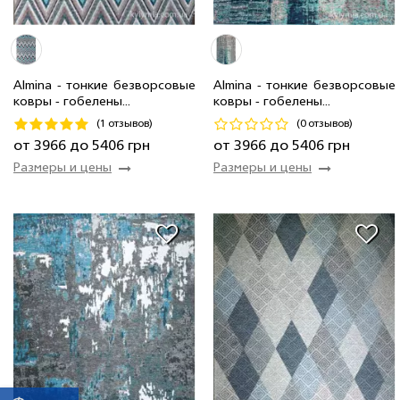
2.0 x 2.9 м
30 шт
8 520 грн
2.0 x 2.9 м
2 шт
8 520 грн
1.35 x 2.0 м
2 шт
3 966 грн
1.35 x 2.0 м
2 шт
3 966 грн
1.6 x 2.3 м
8 шт
5 406 грн
1.6 x 2.3 м
32 шт
5 406 грн
Almina - тонкие безворсовые
Almina - тонкие безворсовые
ковры - гобелены...
ковры - гобелены...
Код 18053
Код 18051
(1 отзывов)
(0 отзывов)
Купить
Купить
от 3966 до 5406 грн
от 3966 до 5406 грн
Размеры и цены
Размеры и цены