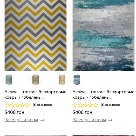
2.0 x 2.9 м
50 шт
8 520 грн
2.0 x 2.9 м
2 шт
8 520 грн
1.6 x 2.3 м
104 шт
5 406 грн
1.6 x 2.3 м
48 шт
5 406 грн
Almina - тонкие безворсовые
Almina - тонкие безворсовые
ковры - гобелены...
ковры - гобелены...
Код 22602
Код 22599
(0 отзывов)
(0 отзывов)
Купить
Купить
5406 грн
5406 грн
Размеры и цены
Размеры и цены