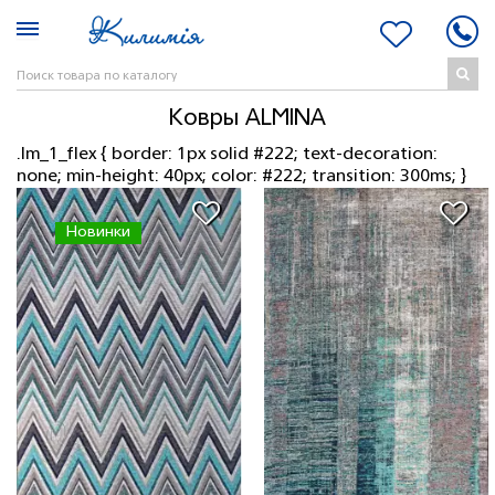
Ковры ALMINA
.lm_1_flex { border: 1px solid #222; text-decoration:
none; min-height: 40px; color: #222; transition: 300ms; }
Новинки