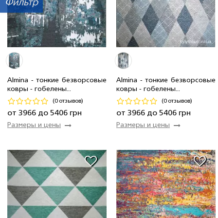
Фильтр
2.0 x 2.9 м
20 шт
8 520 грн
2.0 x 2.9 м
18 шт
8 520 грн
1.35 x 2.0 м
4 шт
3 966 грн
1.35 x 2.0 м
4 шт
3 966 грн
1.6 x 2.3 м
22 шт
5 406 грн
1.6 x 2.3 м
10 шт
5 406 грн
Almina - тонкие безворсовые
Almina - тонкие безворсовые
ковры - гобелены...
ковры - гобелены...
Код 18049
Код 18050
(0 отзывов)
(0 отзывов)
Купить
Купить
от 3966 до 5406 грн
от 3966 до 5406 грн
Размеры и цены
Размеры и цены