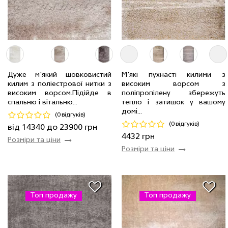
3.0 x 4.0 м
2 шт
28680 грн
2.5 x 3.5 м
4 шт
20913 грн
Дуже м'який шовковистий
М'які пухнасті килими з
килим з поліестрової нитки з
високим ворсом з
2.0 x 3.0 м
2 шт
14340 грн
високим ворсом.Пiдiйде в
поліпропілену збережуть
2.5 x 4.0 м
2 шт
23900 грн
1.6 x 2.2 м
2 шт
4432 грн
спальню і вітальню...
тепло і затишок у вашому
домі...
(0 відгуків)
Код 6696
Код 10709
(0 відгуків)
від 14340 до 23900 грн
Купити
Купити
4432 грн
Розміри та ціни
Розміри та ціни
Топ продажу
Топ продажу