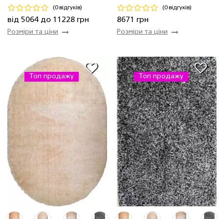
(0 відгуків)
(0 відгуків)
Купити
Купити
від 5064 до 11228 грн
8671 грн
Розміри та ціни
Розміри та ціни
Топ продажу
Топ продажу