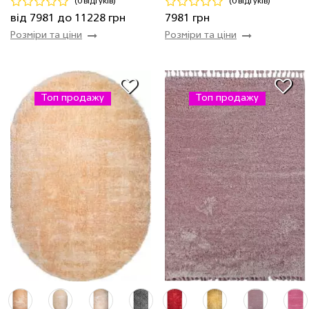
(0 відгуків)
(0 відгуків)
Купити
Купити
від 7981 до 11228 грн
7981 грн
Розміри та ціни
Розміри та ціни
Топ продажу
Топ продажу