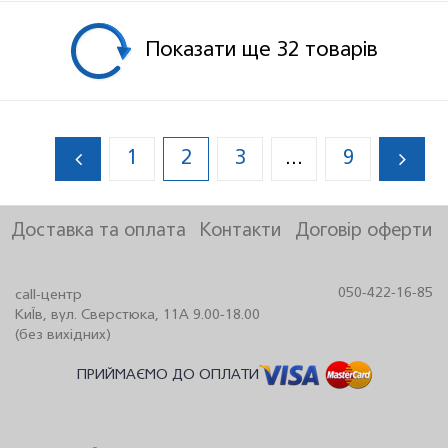
Показати ще 32 товарiв
1
2
3
9
...
Доставка та оплата
Контакти
Договір оферти
050-422-16-85
call-центр
КиЇв, вул. Сверстюка, 11А 9.00-18.00
(без вихідних)
ПРИЙМАЄМО ДО ОПЛАТИ