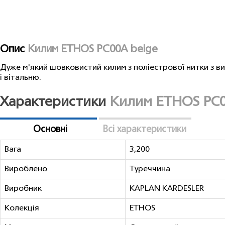
Опис
Килим ETHOS PC00A beige
Дуже м'який шовковистий килим з поліестрової нитки з в
і вітальню.
Характеристики
Килим ETHOS PC0
Основні
Всі характеристики
Вага
3,200
Вироблено
Туреччина
Виробник
KAPLAN KARDESLER
Колекція
ETHOS