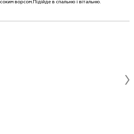
соким ворсом.Пiдiйде в спальню і вітальню.