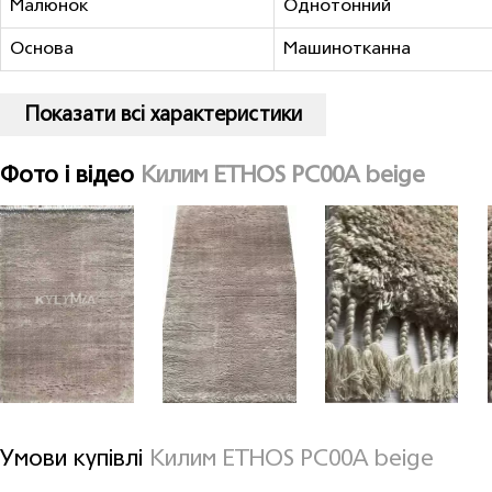
Малюнок
Однотонний
Основа
Машинотканна
Показати всі характеристики
Фото і відео
Килим ETHOS PC00A beige
Умови купівлі
Килим ETHOS PC00A beige