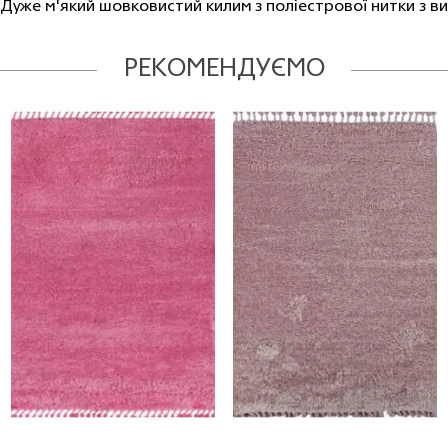
Дуже м'який шовковистий килим з поліестрової нитки з ви
РЕКОМЕНДУЄМО