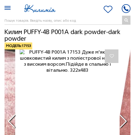
Килим PUFFY-4B P001A dark powder-dark
powder
МОДЕЛЬ:
17153