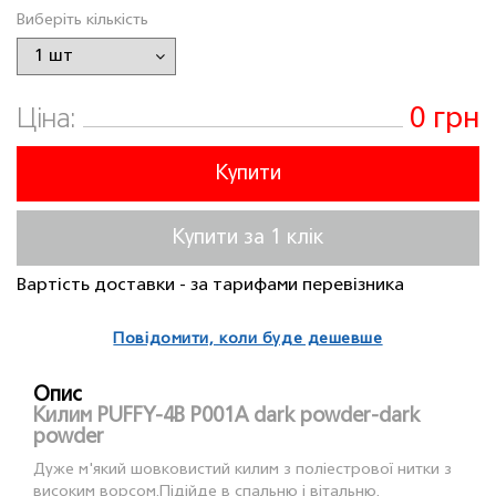
Виберіть кількість
0 грн
Ціна:
Купити
Купити за 1 клiк
Вартість доставки - за тарифами перевізника
Повідомити, коли буде дешевше
Опис
Килим PUFFY-4B P001A dark powder-dark
powder
Дуже м'який шовковистий килим з поліестрової нитки з
високим ворсом.Пiдiйде в спальню і вітальню.