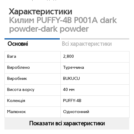
Характеристики
Килим PUFFY-4B P001A dark
powder-dark powder
Основні
Всі характеристики
Вага
2,800
Вироблено
Туреччина
Виробник
BUKUСU
Висота ворсу
40 мм
Колекція
PUFFY-4B
Малюнок
Однотонний
Показати всі характеристики