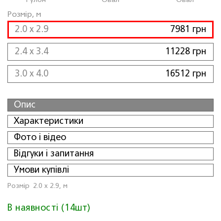
Рулон
Овал
Овал
Розмір, м
2.0 x 2.9
7981 грн
2.4 x 3.4
11228 грн
3.0 x 4.0
16512 грн
Опис
Характеристики
Фото і відео
Відгуки і запитання
Умови купівлі
Розмiр
2.0 x 2.9, м
В наявності (14шт)