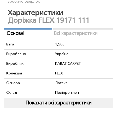
зробимо оверлок
Характеристики
Доріжка FLEX 19171 111
Основні
Всі характеристики
Вага
1,500
Вироблено
Україна
Виробник
KARAT CARPET
Колекція
FLEX
Основа
Латекс
Склад
Поліпропілен
Показати всі характеристики