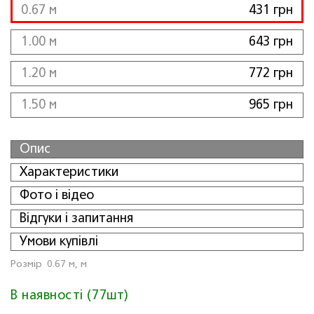
0.67 м
431 грн
1.00 м
643 грн
1.20 м
772 грн
1.50 м
965 грн
Опис
Характеристики
Фото і відео
Відгуки і запитання
Умови купівлі
Розмiр
0.67 м, м
В наявності (77шт)