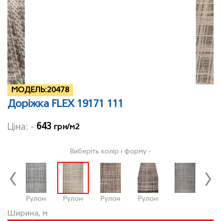
МОДЕЛЬ:
20478
Доріжка FLEX 19171 111
643
Ціна: -
грн/м2
Виберіть колір і форму -
Рулон
Рулон
Рулон
Рулон
Ру
Ширина, м