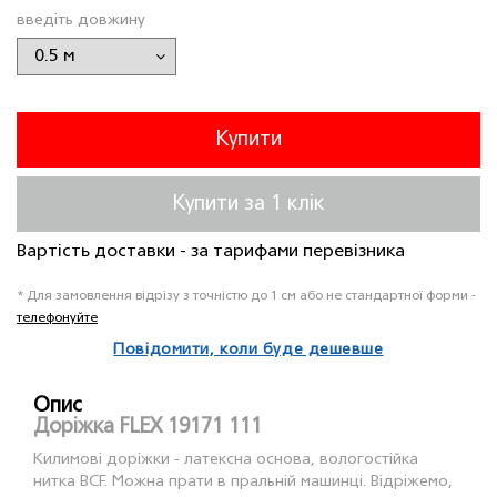
введіть довжину
Купити
Купити за 1 клiк
Вартість доставки - за тарифами перевізника
* Для замовлення відрізу з точністю до 1 см або не стандартної форми -
телефонуйте
Повідомити, коли буде дешевше
Опис
Доріжка FLEX 19171 111
Килимовi дорiжки - латексна основа, вологостійка
нитка BCF. Можна прати в пральній машинці. Відріжемо,