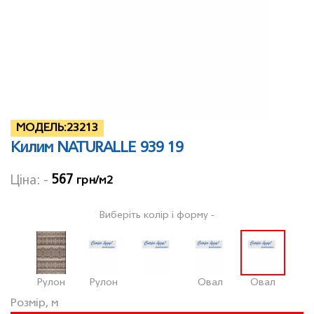
МОДЕЛЬ:
23213
Килим NATURALLE 939 19
567
Ціна: -
грн/м2
Виберіть колір і форму -
Рулон
Рулон
Овал
Овал
Розмір, м