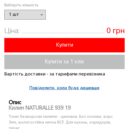
Виберіть кількість
0 грн
Ціна:
Купити
Купити за 1 клiк
Вартість доставки - за тарифами перевізника
Повідомити, коли буде дешевше
Опис
Килим NATURALLE 939 19
Тонкі безворсові килими - циновки. Без основи, ворс
3мм, вологостійка нитка BCF. Для кухонь, коридорів,
терас