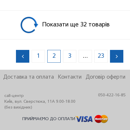
Показати ще 32 товарiв
1
2
3
23
...
Доставка та оплата
Контакти
Договір оферти
050-422-16-85
call-центр
КиЇв, вул. Сверстюка, 11А 9.00-18.00
(без вихідних)
ПРИЙМАЄМО ДО ОПЛАТИ