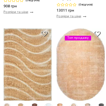
(0 відгуків)
Код 26693
Код 16024
(0 відгуків)
908 грн
Купити
Купити
13011 грн
Розміри та ціни
Розміри та ціни
Топ продажу