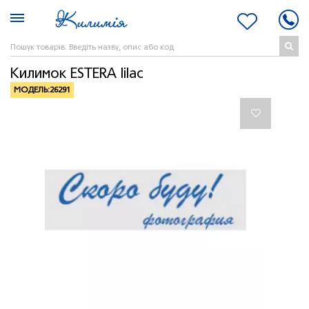
Килимок ESTERA lilac
МОДЕЛЬ:
26291