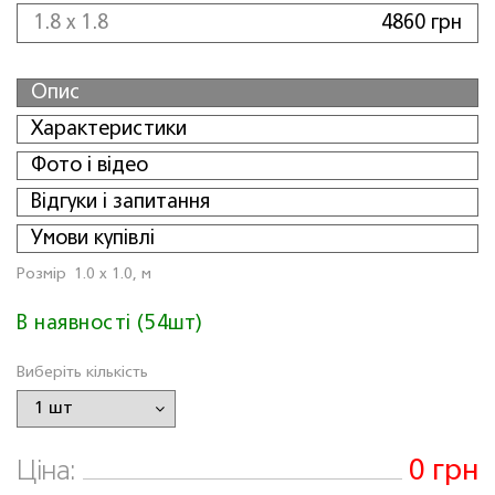
1.8 x 1.8
4860 грн
Опис
Характеристики
Фото і відео
Відгуки і запитання
Умови купівлі
Розмiр
1.0 x 1.0, м
В наявності (54шт)
Виберіть кількість
0 грн
Ціна: