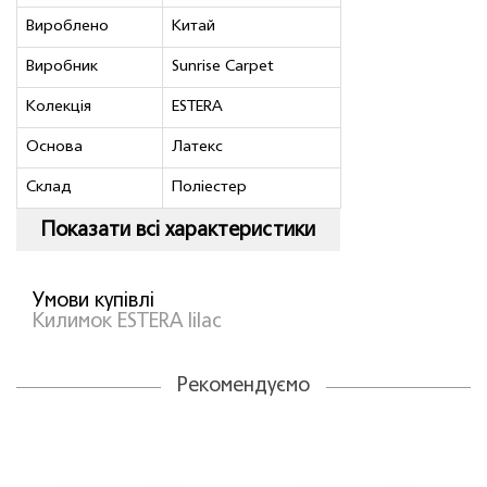
Вироблено
Китай
Виробник
Sunrise Carpet
Колекція
ESTERA
Основа
Латекс
Склад
Полiестер
Показати всі характеристики
Умови купівлі
Килимок ESTERA lilac
Рекомендуємо