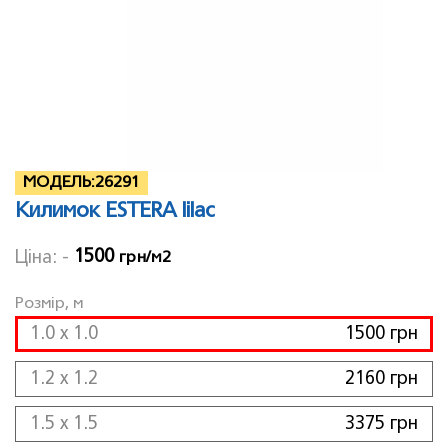
МОДЕЛЬ:
26291
Килимок ESTERA lilac
1500
Ціна: -
грн/м2
Розмір, м
1.0 x 1.0
1500 грн
1.2 x 1.2
2160 грн
1.5 x 1.5
3375 грн