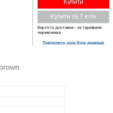
Купити
Купити за 1 клiк
Вартість доставки - за тарифами
перевізника
Повідомити, коли буде дешевше
brown