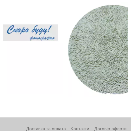
Доставка та оплата
Контакти
Договір оферти