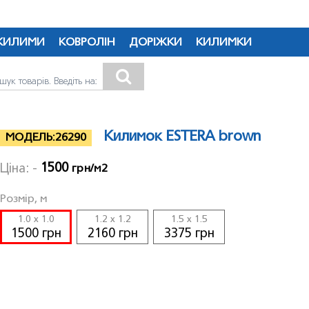
КИЛИМИ
КОВРОЛІН
ДОРІЖКИ
КИЛИМКИ
Килимок ESTERA brown
МОДЕЛЬ:
26290
1500
Ціна: -
грн/м2
Розмір, м
1.0 x 1.0
1.2 x 1.2
1.5 x 1.5
1500 грн
2160 грн
3375 грн