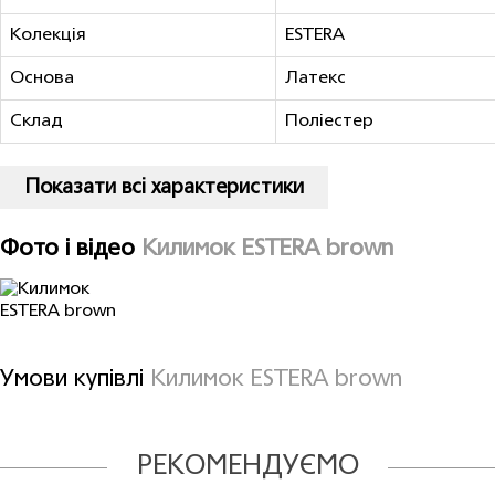
Колекція
ESTERA
Основа
Латекс
Склад
Полiестер
Показати всі характеристики
Фото і відео
Килимок ESTERA brown
Умови купівлі
Килимок ESTERA brown
РЕКОМЕНДУЄМО