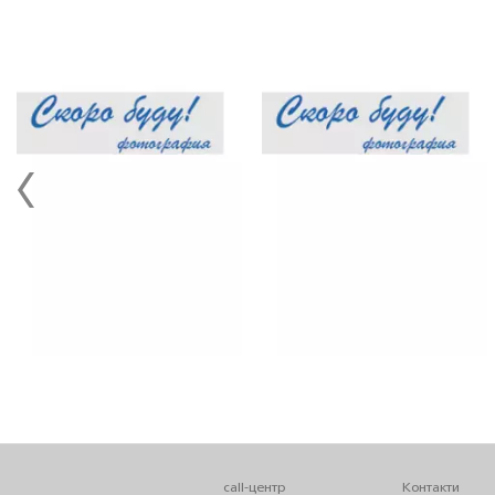
call-центр
Контакти