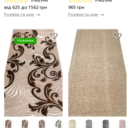
(0 відгуків)
(0 відгуків)
Купити
Купити
від 625 до 1562 грн
965 грн
Розміри та ціни
Розміри та ціни
Новинки
1.50 м
15 мп
1172 грн/мп