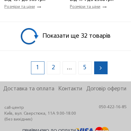
Розміри та ціни
Розміри та ціни
Показати ще 32 товарiв
1
2
5
...
Доставка та оплата
Контакти
Договір оферти
050-422-16-85
call-центр
КиЇв, вул. Сверстюка, 11А 9.00-18.00
(без вихідних)