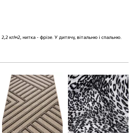
2,2 кг/м2, нитка - фрiзе. У дитячу, вітальню і спальню.