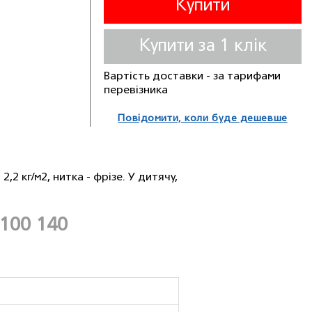
Купити
Купити за 1 клiк
Вартість доставки - за тарифами
перевізника
Повідомити, коли буде дешевше
2,2 кг/м2, нитка - фрiзе. У дитячу,
100 140