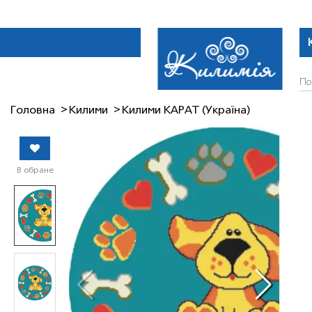
Головна
Килими
Килими КАРАТ (Україна)
В обране