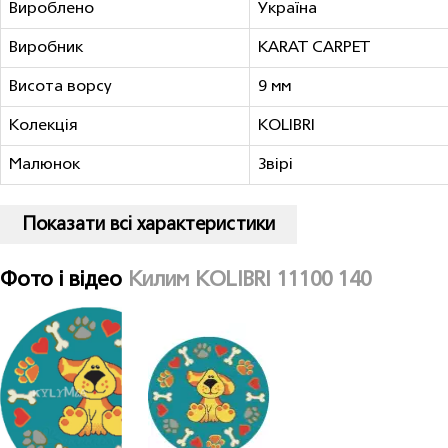
Вироблено
Україна
Виробник
KARAT CARPET
Висота ворсу
9 мм
Колекція
KOLIBRI
Малюнок
Звiрi
Показати всі характеристики
Фото і відео
Килим KOLIBRI 11100 140