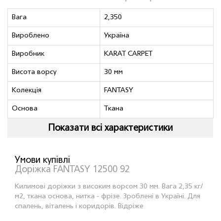
Вага
2,350
Вироблено
Україна
Виробник
KARAT CARPET
Висота ворсу
30 мм
Колекція
FANTASY
Основа
Ткана
Показати всі характеристики
Умови купівлі
Доріжка FANTASY 12500 92
Килимові доріжки з високим ворсом 30 мм. Вага 2,35 кг/
м2, ткана основа, нитка - фрiзе. Зроблені в Україні. Для
спалень, віталень і коридорів. Відріже