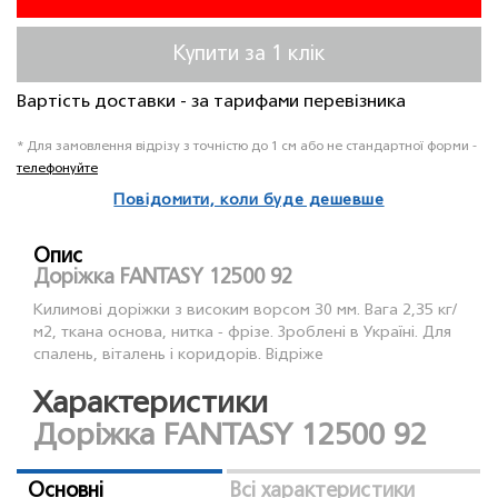
Купити за 1 клiк
Вартість доставки - за тарифами перевізника
* Для замовлення відрізу з точністю до 1 см або не стандартної форми -
телефонуйте
Повідомити, коли буде дешевше
Опис
Доріжка FANTASY 12500 92
Килимові доріжки з високим ворсом 30 мм. Вага 2,35 кг/
м2, ткана основа, нитка - фрiзе. Зроблені в Україні. Для
спалень, віталень і коридорів. Відріже
Характеристики
Доріжка FANTASY 12500 92
Основні
Всі характеристики