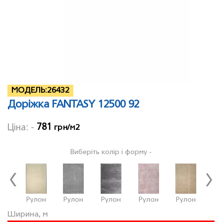
МОДЕЛЬ:
26432
Доріжка FANTASY 12500 92
781
Ціна: -
грн/м2
Виберіть колір і форму -
Рулон
Рулон
Рулон
Рулон
Рулон
Ру
Ширина, м