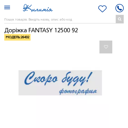
Доріжка FANTASY 12500 92
МОДЕЛЬ:
26432