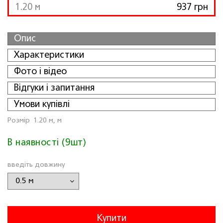
1.20 м
937 грн
Опис
Характеристики
Фото і відео
Відгуки і запитання
Умови купівлі
Розмiр
1.20 м, м
В наявності (9шт)
введіть довжину
Купити