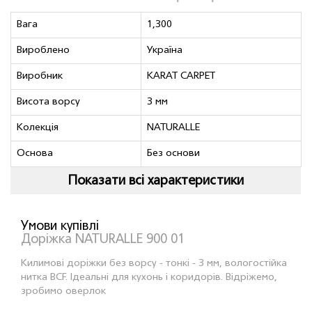
Вага
1,300
Вироблено
Україна
Виробник
KARAT CARPET
Висота ворсу
3 мм
Колекція
NATURALLE
Основа
Без основи
Показати всі характеристики
Умови купівлі
Доріжка NATURALLE 900 01
Килимові доріжки без ворсу - тонкі - 3 мм, вологостійка
нитка BCF. Ідеальні для кухонь і коридорів. Відріжемо,
зробимо оверлок