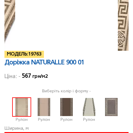
МОДЕЛЬ:
19763
Доріжка NATURALLE 900 01
567
Ціна: -
грн/м2
Виберіть колір і форму -
Рулон
Рулон
Рулон
Рулон
Ширина, м