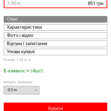
1.50 м
851 грн
Опис
Характеристики
Фото і відео
Відгуки і запитання
Умови купівлі
Розмiр
1.50 м, м
В наявності (4шт)
введіть довжину
Купити