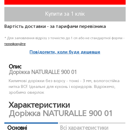
Купити за 1 клiк
Вартість доставки - за тарифами перевізника
* Для замовлення відрізу з точністю до 1 см або не стандартної форми -
телефонуйте
Повідомити, коли буде дешевше
Опис
Доріжка NATURALLE 900 01
Килимові доріжки без ворсу - тонкі - 3 мм, вологостійка
нитка BCF. Ідеальні для кухонь і коридорів. Відріжемо,
зробимо оверлок
Характеристики
Доріжка NATURALLE 900 01
Основні
Всі характеристики