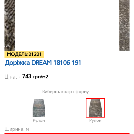
МОДЕЛЬ:
21221
Доріжка DREAM 18106 191
743
Ціна: -
грн/м2
Виберіть колір і форму -
Рулон
Рулон
Ширина, м