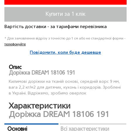
Купити за 1 клiк
Вартість доставки - за тарифами перевізника
* Для замовлення відрізу з точністю до 1 см або не стандартної форми -
телефонуйте
Повідомити, коли буде дешевше
Опис
Доріжка DREAM 18106 191
Килимові доріжки на тканій основі, середній ворс 9 мм,
вага 2,2 кг/м2 для дитячих, кухонь і коридорів. Зроблені
в Україні. Відріжемо, зробимо оверлок
Характеристики
Доріжка DREAM 18106 191
Основні
Всі характеристики