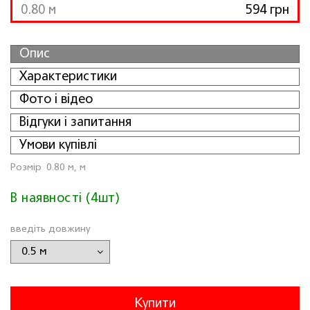
0.80 м
594 грн
Опис
Характеристики
Фото і відео
Відгуки і запитання
Умови купівлі
Розмiр
0.80 м, м
В наявності (4шт)
введіть довжину
Купити