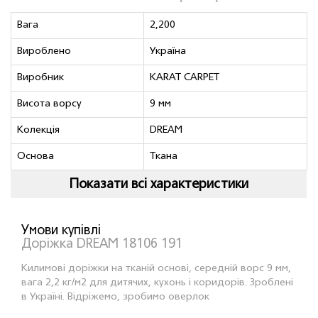
Вага
2,200
Вироблено
Україна
Виробник
KARAT CARPET
Висота ворсу
9 мм
Колекція
DREAM
Основа
Ткана
Показати всі характеристики
Умови купівлі
Доріжка DREAM 18106 191
Килимові доріжки на тканій основі, середній ворс 9 мм,
вага 2,2 кг/м2 для дитячих, кухонь і коридорів. Зроблені
в Україні. Відріжемо, зробимо оверлок