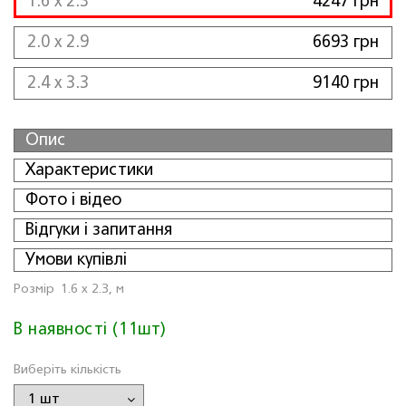
1.6 x 2.3
4247 грн
2.0 x 2.9
6693 грн
2.4 x 3.3
9140 грн
Опис
Характеристики
Фото і відео
Відгуки і запитання
Умови купівлі
Розмiр
1.6 x 2.3, м
В наявності (11шт)
Виберіть кількість