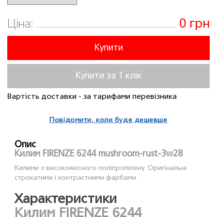
0 грн
Ціна:
Купити
Купити за 1 клiк
Вартість доставки - за тарифами перевізника
Повідомити, коли буде дешевше
Опис
Килим FIRENZE 6244 mushroom-rust-3w28
Килими з високоякiсного поліпропілену. Оригінальні
строкатими і контрастними фарбами.
Характеристики
Килим FIRENZE 6244