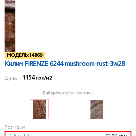
МОДЕЛЬ:
14869
Килим FIRENZE 6244 mushroom-rust-3w28
1154
Ціна: -
грн/м2
Виберіть колір і форму -
Розмір, м