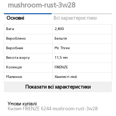
mushroom-rust-3w28
Основні
Всі характеристики
Вага
2,800
Вироблено
Бельгія
Виробник
Mc Three
Висота ворсу
11,5 мм
Колекція
FIRENZE
Малюнок
Хвилясті лінії
Показати всі характеристики
Умови купівлі
Килим FIRENZE 6244 mushroom-rust-3w28