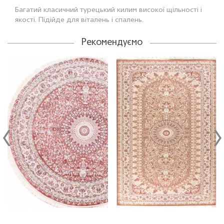
Багатий класичний турецький килим високої щільності і
якості. Підійде для віталень і спалень.
Рекомендуємо