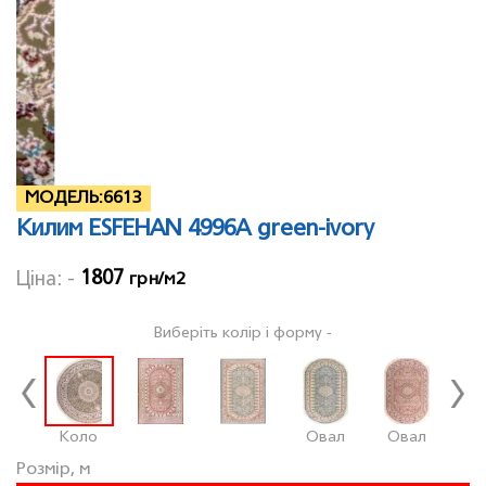
МОДЕЛЬ:
6613
Килим ESFEHAN 4996A green-ivory
1807
Ціна: -
грн/м2
Виберіть колір і форму -
Коло
Овал
Овал
Розмір, м