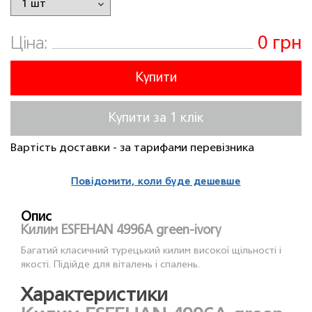
0 грн
Ціна:
Купити
Купити за 1 клiк
Вартість доставки - за тарифами перевізника
Повідомити, коли буде дешевше
Опис
Килим ESFEHAN 4996A green-ivory
Багатий класичний турецький килим високої щільності і
якості. Підійде для віталень і спалень.
Характеристики