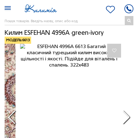
Килим ESFEHAN 4996A green-ivory
МОДЕЛЬ:
6613