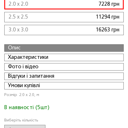
2.0 x 2.0
7228 грн
2.5 x 2.5
11294 грн
3.0 x 3.0
16263 грн
Опис
Характеристики
Фото і відео
Відгуки і запитання
Умови купівлі
Розмiр
2.0 x 2.0, м
В наявності (5шт)
Виберіть кількість