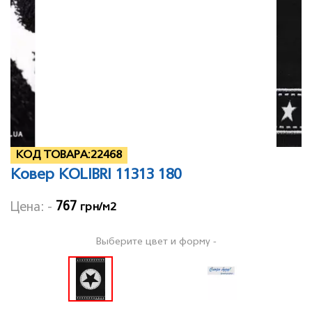
КОД ТОВАРА:
22468
Ковер KOLIBRI 11313 180
767
Цена: -
грн/м2
Выберите цвет и форму -