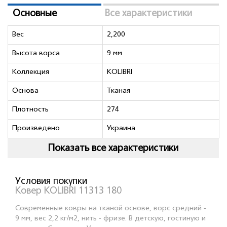
Основные
Все характеристики
Вес
2,200
Высота ворса
9 мм
Коллекция
KOLIBRI
Основа
Тканая
Плотность
274
Произведено
Украина
Показать все характеристики
Условия покупки
Ковер KOLIBRI 11313 180
Современные ковры на тканой основе, ворс средний -
9 мм, вес 2,2 кг/м2, нить - фризе. В детскую, гостиную и