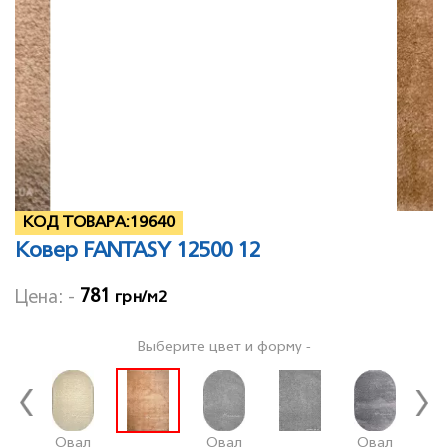
КОД ТОВАРА:
19640
Ковер FANTASY 12500 12
781
Цена: -
грн/м2
Выберите цвет и форму -
Овал
Овал
Овал
О