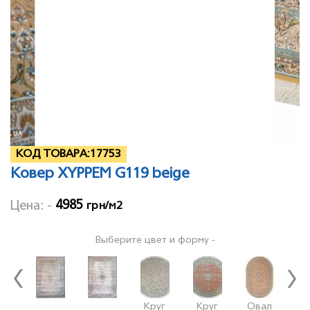
КОД ТОВАРА:
17753
Ковер XYPPEM G119 beige
4985
Цена: -
грн/м2
Выберите цвет и форму -
Круг
Круг
Овал