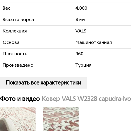
Вес
4,000
Высота ворса
8 мм
Коллекция
VALS
Основа
Машинотканная
Плотность
960
Произведено
Турция
Показать все характеристики
Фото и видео
Ковер VALS W2328 capudra-ivo