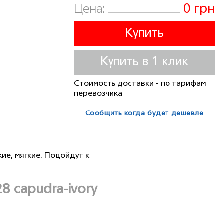
0 грн
Цена:
Купить
Купить в 1 клик
Стоимость доставки - по тарифам
перевозчика
Сообщить когда будет дешевле
ие, мягкие. Подойдут к
 capudra-ivory