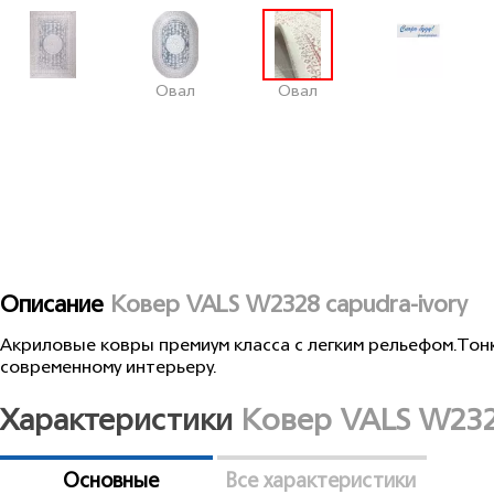
Овал
Овал
Описание
Ковер VALS W2328 capudra-ivory
Акриловые ковры премиум класса с легким рельефом.Тонк
современному интерьеру.
Характеристики
Ковер VALS W2328
Основные
Все характеристики