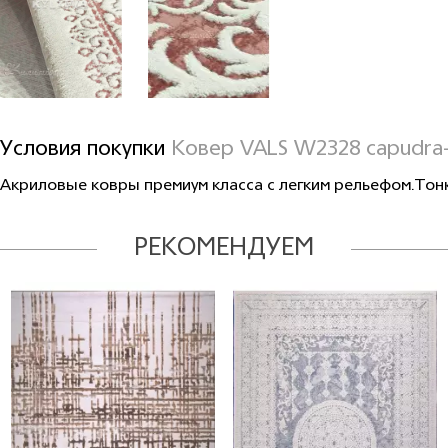
Условия покупки
Ковер VALS W2328 capudra-
Акриловые ковры премиум класса с легким рельефом.Тонк
РЕКОМЕНДУЕМ