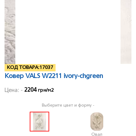
КОД ТОВАРА:
17037
Ковер VALS W2211 ivory-chgreen
2204
Цена: -
грн/м2
Выберите цвет и форму -
Овал