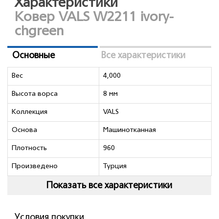
Характеристики
Ковер VALS W2211 ivory-
chgreen
Основные
Все характеристики
Вес
4,000
Высота ворса
8 мм
Коллекция
VALS
Основа
Машинотканная
Плотность
960
Произведено
Турция
Показать все характеристики
Условия покупки