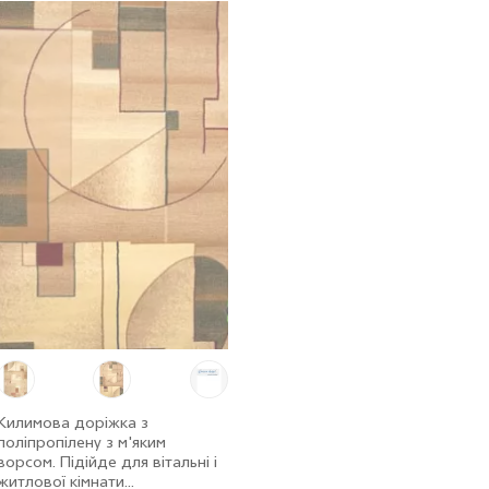
Килимова доріжка з
поліпропілену з м'яким
ворсом. Підійде для вітальні і
житлової кімнати...