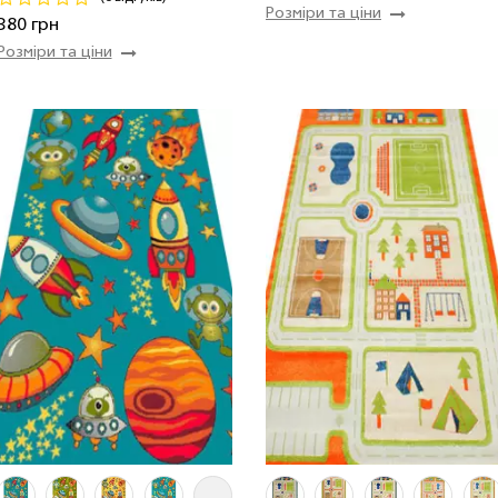
Розміри та ціни
Купити
Купити
380 грн
Розміри та ціни