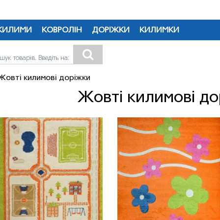
КИЛИМИ
КОВРОЛІН
ДОРІЖКИ
КИЛИМКИ
Жовті килимові доріжки
Жовті килимові до