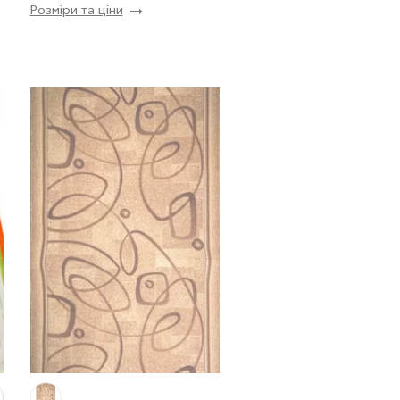
Розміри та ціни
Купити