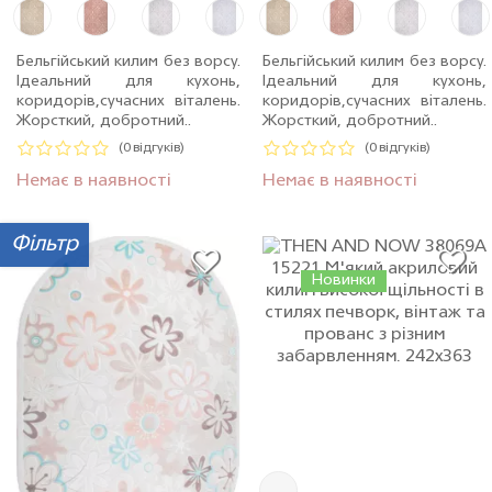
Бельгійський килим без ворсу.
Бельгійський килим без ворсу.
Ідеальний для кухонь,
Ідеальний для кухонь,
коридорів,сучасних віталень.
коридорів,сучасних віталень.
Жорсткий, добротний..
Жорсткий, добротний..
(0 відгуків)
(0 відгуків)
Немає в наявності
Немає в наявності
Фільтр
Новинки