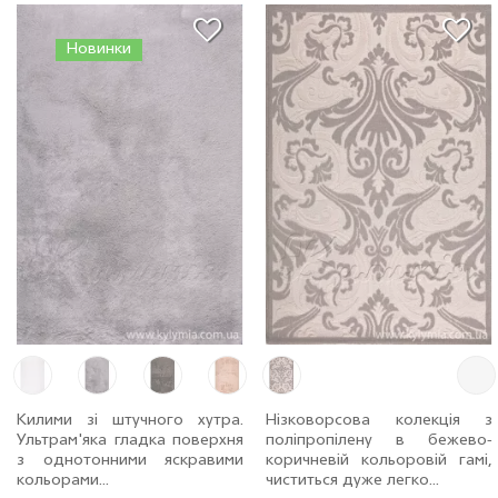
Новинки
Килими зі штучного хутра.
Нізковорсова колекція з
Ультрам'яка гладка поверхня
поліпропілену в бежево-
з однотонними яскравими
коричневій кольоровій гамі,
кольорами...
чиститься дуже легко...