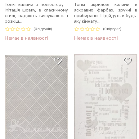
Тонкі килими з поліестеру -
Тонкі акрилові килими в
імітація шовку, в класичному
яскравих фарбах, зручні в
стилі, надають вишуканість і
прибиранні. Підійдуть в будь-
розкіш...
яку кімнату...
(0 відгуків)
(0 відгуків)
Немає в наявності
Немає в наявності