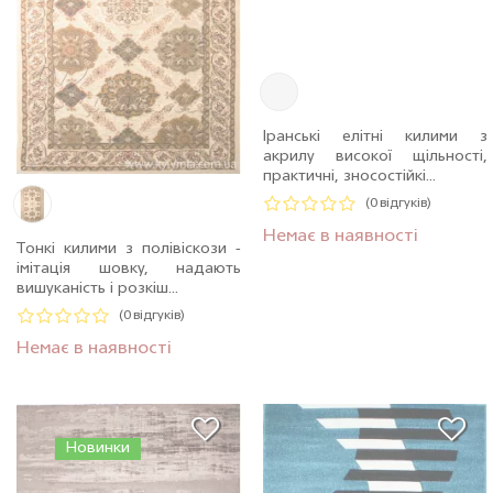
Іранські елітні килими з
акрилу високої щільності,
практичні, зносостійкі...
(0 відгуків)
Немає в наявності
Тонкі килими з полівіскози -
імітація шовку, надають
вишуканість і розкіш...
(0 відгуків)
Немає в наявності
Новинки