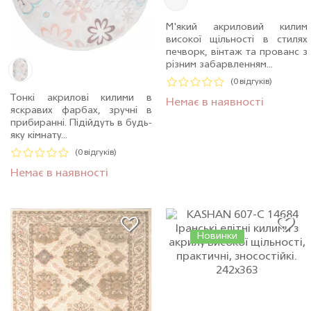
М'який акриловий килим
високої щільності в стилях
печворк, вінтаж та прованс з
різним забарвленням...
(0 відгуків)
Тонкі акрилові килими в
Немає в наявності
яскравих фарбах, зручні в
прибиранні. Підійдуть в будь-
яку кімнату...
(0 відгуків)
Немає в наявності
Новинки