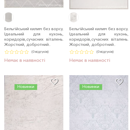
Бельгійський килим без ворсу.
Бельгійський килим без ворсу.
Ідеальний для кухонь,
Ідеальний для кухонь,
коридорів,сучасних віталень.
коридорів,сучасних віталень.
Жорсткий, добротний..
Жорсткий, добротний..
(0 відгуків)
(0 відгуків)
Немає в наявності
Немає в наявності
Новинки
Новинки