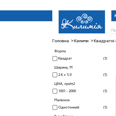
Головна
Килими
Квадратнi
Форма
Квадрат
(1)
Ширина, М
2.6 + 5.0
(1)
ЦІНА, грн/м2
1001 - 2000
(1)
Малюнок
Однотонний
(1)