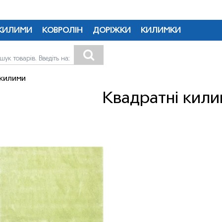
КИЛИМИ
КОВРОЛІН
ДОРІЖКИ
КИЛИМКИ
 килими
Квадратнi кил