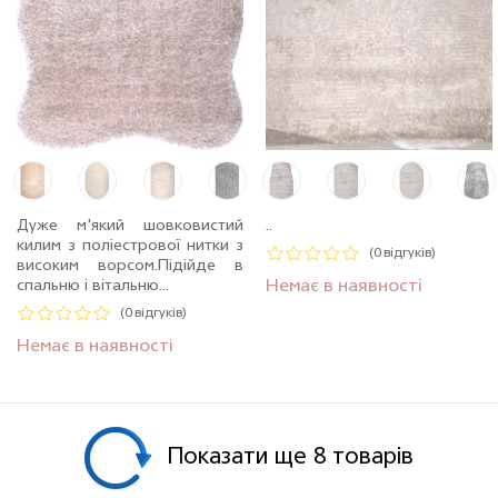
Дуже м'який шовковистий
..
килим з поліестрової нитки з
(0 відгуків)
високим ворсом.Пiдiйде в
спальню і вітальню...
Немає в наявності
(0 відгуків)
Немає в наявності
Показати ще 8 товарiв