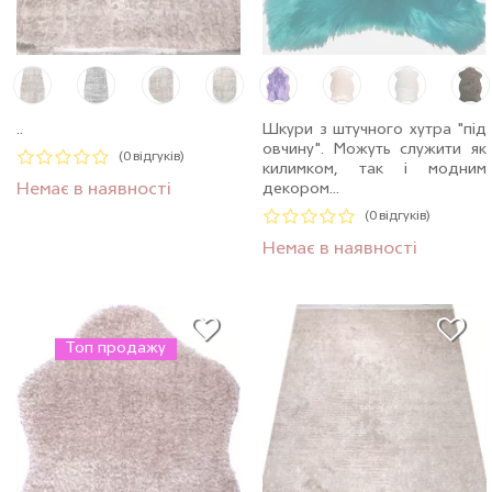
..
Шкури з штучного хутра "під
овчину". Можуть служити як
(0 відгуків)
килимком, так і модним
Немає в наявності
декором...
(0 відгуків)
Немає в наявності
Топ продажу