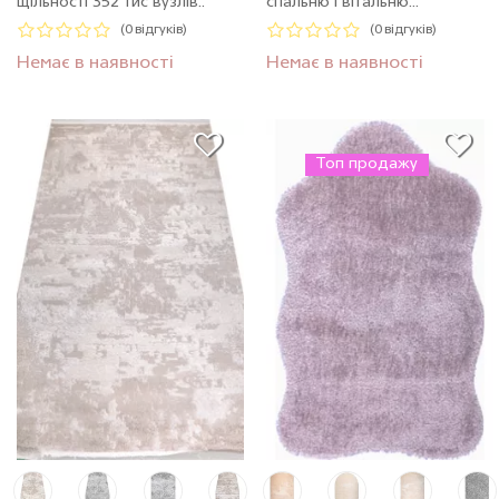
щільності 352 тис вузлів..
спальню і вітальню...
(0 відгуків)
(0 відгуків)
Немає в наявності
Немає в наявності
Топ продажу