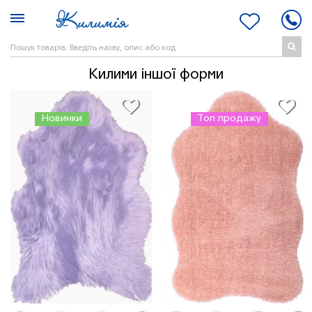
Килими іншої форми
Новинки
Топ продажу