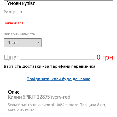
Умови купівлі
Розмiр
, м
Закінчився
Виберіть кількість
0 грн
Ціна:
Вартість доставки - за тарифами перевізника
Повідомити, коли буде дешевше
Опис
Килим SPIRIT 22875 ivory-red
Бельгійські тонкі килими зi 100% віскози. Товщина 8 мм,
вага 2,05 кг/м2