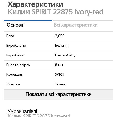
Характеристики
Килим SPIRIT 22875 ivory-red
Основні
Всі характеристики
Вага
2,050
Вироблено
Бельгія
Виробник
Devos-Caby
Висота ворсу
8 мм
Колекція
SPIRIT
Основа
Ткана
Показати всі характеристики
Умови купівлі
Килим SPIRIT 22875 ivory-red