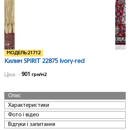
МОДЕЛЬ:
21712
Килим SPIRIT 22875 ivory-red
901
Ціна: -
грн/м2
Опис
Характеристики
Фото і відео
Відгуки і запитання