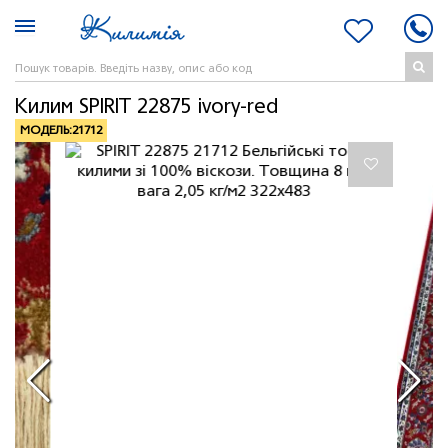
Килим SPIRIT 22875 ivory-red
МОДЕЛЬ:
21712