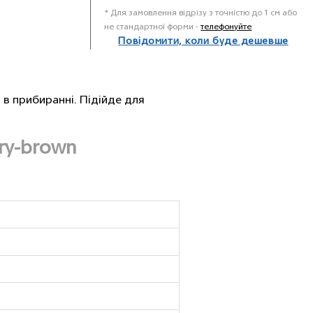
* Для замовлення відрізу з точністю до 1 см або
не стандартної форми -
телефонуйте
Повідомити, коли буде дешевше
 в прибиранні. Підійде для
ry-brown