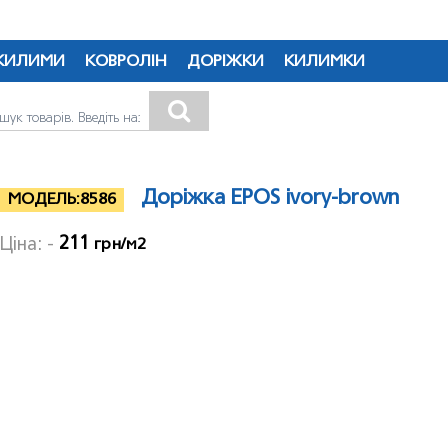
КИЛИМИ
КОВРОЛІН
ДОРІЖКИ
КИЛИМКИ
Доріжка EPOS ivory-brown
МОДЕЛЬ:
8586
211
Ціна: -
грн/м2