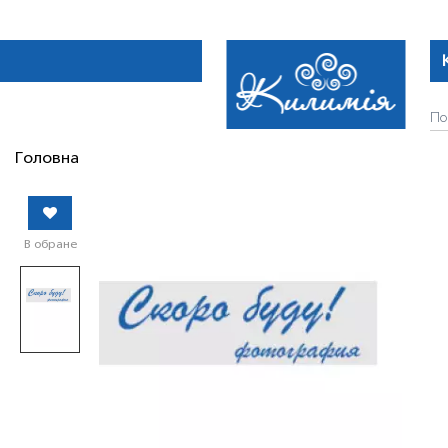
Головна
В обране