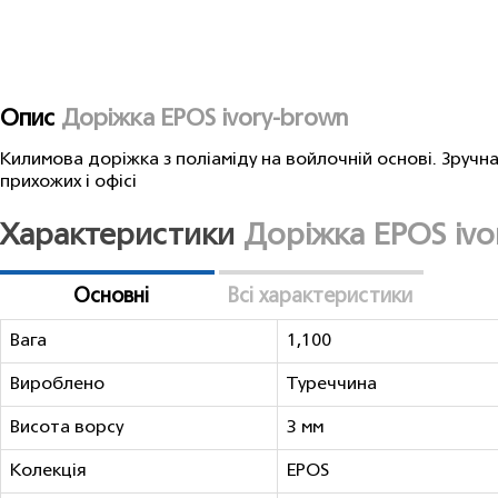
Опис
Доріжка EPOS ivory-brown
Килимова доріжка з поліаміду на войлочнiй основі. Зручна
прихожих і офісі
Характеристики
Доріжка EPOS ivo
Основні
Всі характеристики
Вага
1,100
Вироблено
Туреччина
Висота ворсу
3 мм
Колекція
EPOS