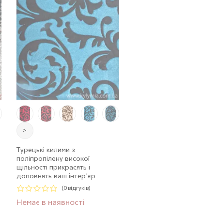
>
Турецькі килими з
поліпропілену високої
щільності прикрасять і
доповнять ваш інтер'єр...
(0 відгуків)
Немає в наявності