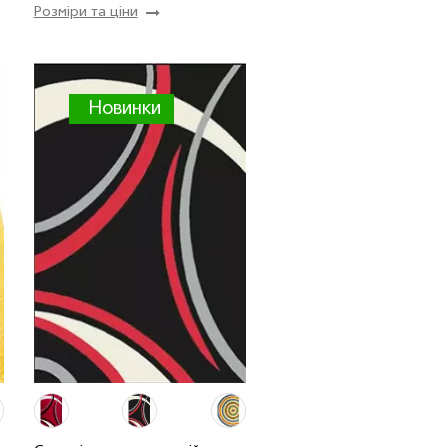
Розміри та ціни
Новинки
0.80 x 1.50 м
1 шт
920 грн