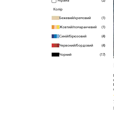
Україна
(2)
Колiр
Бежевий/кремовий
(1)
Жовтий/помаранчевий
(1)
Синій/бірюзовий
(4)
Червоний/бордовий
(4)
Чорний
(17)