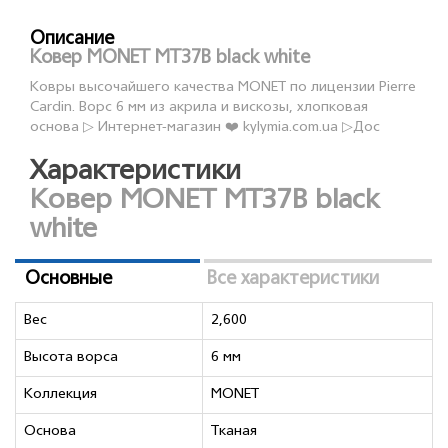
Описание
Ковер MONET MT37B black white
Ковры высочайшего качества MONET по лицензии Pierre
Cardin. Ворс 6 мм из акрила и вискозы, хлопковая
основа ▷ Интернет-магазин ❤️ kylymia.com.ua ▷Дос
Характеристики
Ковер MONET MT37B black
white
Основные
Все характеристики
Вес
2,600
Высота ворса
6 мм
Коллекция
MONET
Основа
Тканая