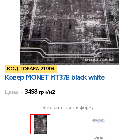
КОД ТОВАРА:
21904
Ковер MONET MT37B black white
3498
Цена: -
грн/м2
Выберите цвет и форму -
Овал