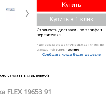
Купить
Купить в 1 клик
Стоимость доставки - по тарифам
перевозчика
* Для заказа отреза с точностью до 1 см или не
стандартной формы -
звоните
Сообщить когда будет дешевле
жно стирать в стиральной
а FLEX 19653 91