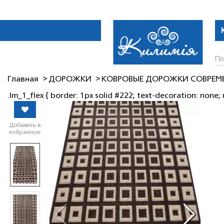
Главная
ДОРОЖКИ
КОВРОВЫЕ ДОРОЖКИ СОВРЕМ
.lm_1_flex { border: 1px solid #222; text-decoration: none; 
Добавить в
избранное