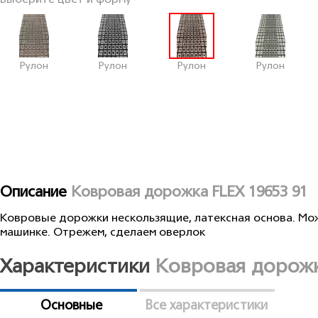
Выберите цвет и форму -
Рулон
Рулон
Рулон
Рулон
Описание
Ковровая дорожка FLEX 19653 91
Ковровые дорожки нескользящие, латексная основа. Мо
машинке. Отрежем, сделаем оверлок
Характеристики
Ковровая дорожк
Основные
Все характеристики