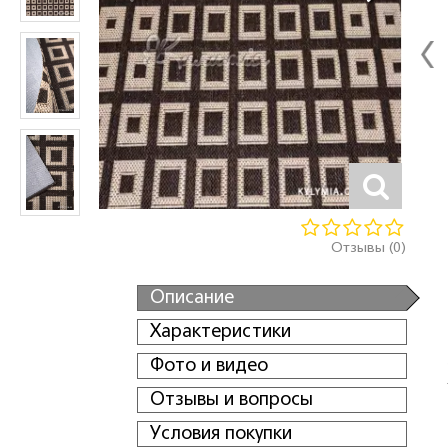
Отзывы (0)
Описание
Характеристики
Фото и видео
Отзывы и вопросы
Условия покупки