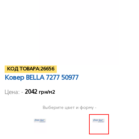
КОД ТОВАРА:
26656
Ковер BELLA 7277 50977
2042
Цена: -
грн/м2
Выберите цвет и форму -