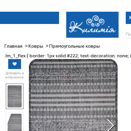
Главная
Ковры
Прямоугольные ковры
.lm_1_flex { border: 1px solid #222; text-decoration: none; 
Добавить в
избранное