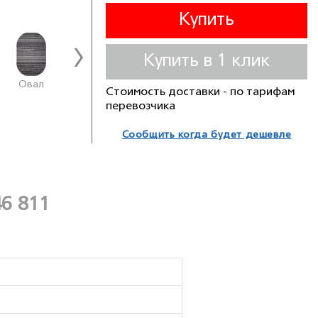
Купить
Купить в 1 клик
Овал
Овал
Овал
Стоимость доставки - по тарифам
перевозчика
Сообщить когда будет дешевле
6 811