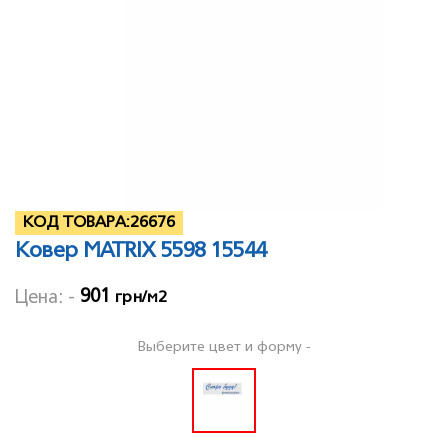
КОД ТОВАРА:
26676
Ковер MATRIX 5598 15544
901
Цена: -
грн/м2
Выберите цвет и форму -