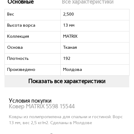
Основные
Все характеристики
Вес
2,500
Высота ворса
13 мм
Коллекция
MATRIX
Основа
Тканая
Плотность
192
Произведено
Молдова
Показать все характеристики
Условия покупки
Ковер MATRIX 5598 15544
Ковры из полипропилена для спальни и гостиной. Ворс
13 мм, вес 2,5 кг/м2. Сделаны в Молдове