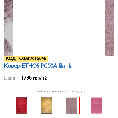
КОД ТОВАРА:
16848
Ковер ETHOS PC00A lila-lila
1796
Цена: -
грн/м2
Выберите цвет и форму -