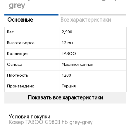
grey
Основные
Все характеристики
Вес
2,900
Высота ворса
12 мм
Коллекция
TABOO
Основа
Машинотканная
Плотность
1200
Произведено
Турция
Показать все характеристики
Условия покупки
Ковер TABOO G980B hb grey-grey