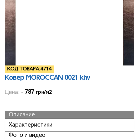
КОД ТОВАРА:
4714
Ковер MOROCCAN 0021 khv
787
Цена: -
грн/м2
Описание
Характеристики
Фото и видео