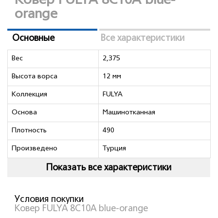
Ковер FULYA 8C10A blue-
orange
Основные
Все характеристики
Вес
2,375
Высота ворса
12 мм
Коллекция
FULYA
Основа
Машинотканная
Плотность
490
Произведено
Турция
Показать все характеристики
Условия покупки
Ковер FULYA 8C10A blue-orange