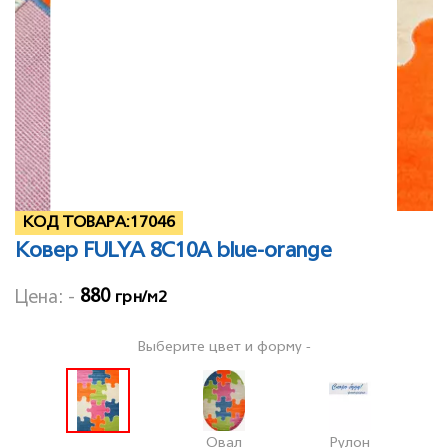
КОД ТОВАРА:
17046
Ковер FULYA 8C10A blue-orange
880
Цена: -
грн/м2
Выберите цвет и форму -
Овал
Рулон